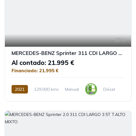
5
MERCEDES-BENZ Sprinter 311 CDI LARGO 3.5T T.ALTO
Al contado: 21.995 €
Financiado: 21.995 €
2021
129.000 kms
Manual
Diésel