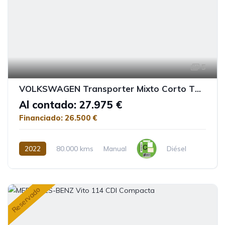
5
VOLKSWAGEN Transporter Mixto Corto TN 2.0 TDI BMT 4Motion
Al contado: 27.975 €
Financiado: 26.500 €
2022
80.000 kms
Manual
Diésel
Reservado