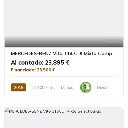
5
MERCEDES-BENZ Vito 114 CDI Mixto Compacta
Al contado: 23.895 €
Financiado: 23.500 €
2018
123.000 kms
Manual
Diésel