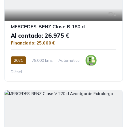
5
MERCEDES-BENZ Clase B 180 d
Al contado: 26.975 €
Financiado: 25.000 €
2021
78.000 kms
Automático
Diésel