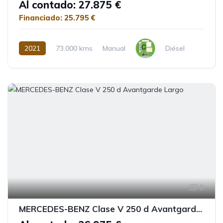
Al contado: 27.875 €
Financiado: 25.795 €
2021
73.000 kms
Manual
Diésel
5
MERCEDES-BENZ Clase V 250 d Avantgarde Largo