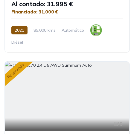
Al contado: 31.995 €
Financiado: 31.000 €
2021
89.000 kms
Automático
Diésel
Reservado
5