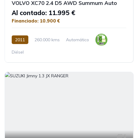
VOLVO XC70 2.4 D5 AWD Summum Auto
Al contado: 11.995 €
Financiado: 10.900 €
2011
260.000 kms
Automático
Diésel
5