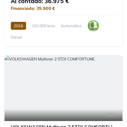
Al contado: 36.975 €
Financiado: 35.900 €
2016
162.000 kms
Automático
Diésel
5
VOLKSWAGEN Multivan 2.5TDI COMFORTLINE