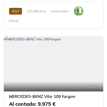
2017
215.000 kms
Automático
Diésel
14
MERCEDES-BENZ Vito 109 furgon
Al contado: 9.975 €