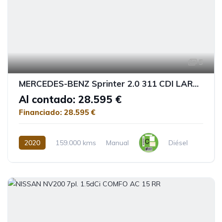
5
MERCEDES-BENZ Sprinter 2.0 311 CDI LARGO 3.5T T.ALTO MIXTO
Al contado: 28.595 €
Financiado: 28.595 €
2020
159.000 kms
Manual
Diésel