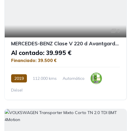
5
MERCEDES-BENZ Clase V 220 d Avantgarde Largo
Al contado: 39.995 €
Financiado: 39.500 €
2019
112.000 kms
Automático
Diésel