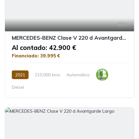
5
MERCEDES-BENZ Clase V 220 d Avantgarde Extralargo
Al contado: 42.900 €
Financiado: 39.995 €
2021
210.000 kms
Automático
Diésel