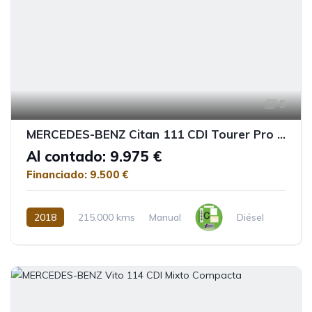
5
MERCEDES-BENZ Citan 111 CDI Tourer Pro Largo BE
Al contado: 9.975 €
Financiado: 9.500 €
2018
215.000 kms
Manual
Diésel