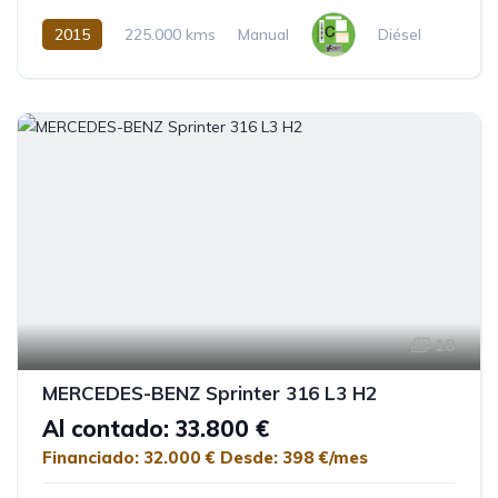
2015
225.000 kms
Manual
Diésel
18
MERCEDES-BENZ Sprinter 316 L3 H2
Al contado: 33.800 €
Financiado: 32.000 €
Desde: 398 €/mes