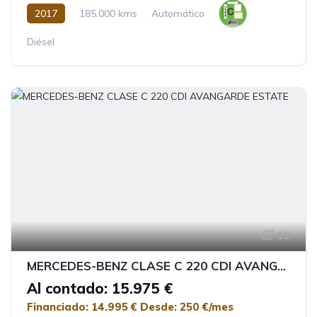
2017
185.000 kms
Automático
Diésel
19
MERCEDES-BENZ CLASE C 220 CDI AVANGARDE ESTATE
Al contado: 15.975 €
Financiado: 14.995 €
Desde: 250 €/mes