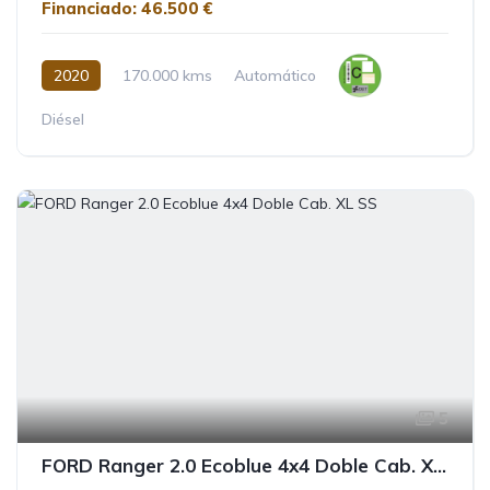
Financiado: 46.500 €
2020
170.000 kms
Automático
Diésel
5
FORD Ranger 2.0 Ecoblue 4x4 Doble Cab. XL SS