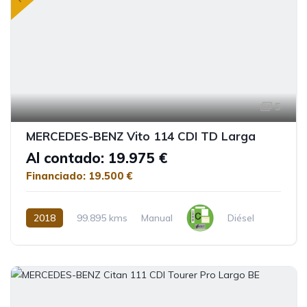
5
MERCEDES-BENZ Vito 114 CDI TD Larga
Al contado: 19.975 €
Financiado: 19.500 €
2018
99.895 kms
Manual
Diésel