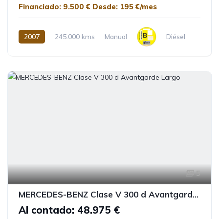
Financiado: 9.500 €
Desde: 195 €/mes
2007
245.000 kms
Manual
Diésel
5
MERCEDES-BENZ Clase V 300 d Avantgarde Largo
Al contado: 48.975 €