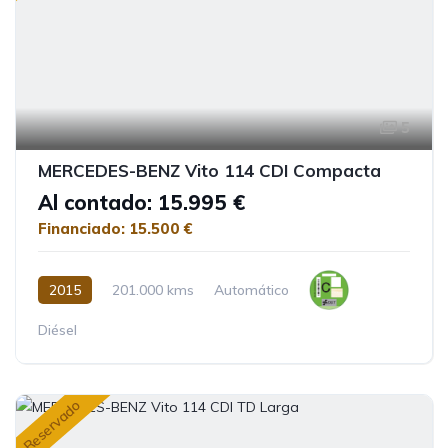
5
MERCEDES-BENZ Vito 114 CDI Compacta
Al contado: 15.995 €
Financiado: 15.500 €
2015
201.000 kms
Automático
Diésel
Reservado