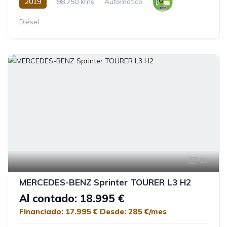
2019
98.750 kms
Automático
Diésel
15
MERCEDES-BENZ Sprinter TOURER L3 H2
Al contado: 18.995 €
Financiado: 17.995 €
Desde: 285 €/mes