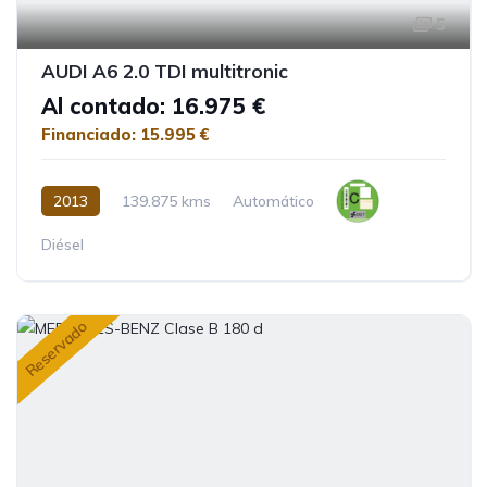
5
AUDI A6 2.0 TDI multitronic
Al contado: 16.975 €
Financiado: 15.995 €
2013
139.875 kms
Automático
Diésel
Reservado