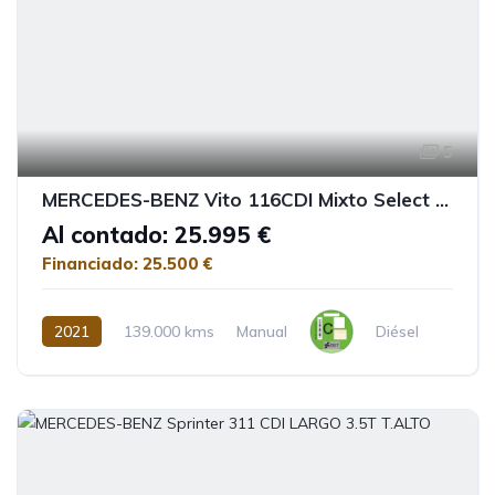
5
MERCEDES-BENZ Vito 116CDI Mixto Select Larga
Al contado: 25.995 €
Financiado: 25.500 €
2021
139.000 kms
Manual
Diésel