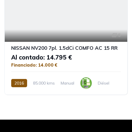
5
NISSAN NV200 7pl. 1.5dCi COMFO AC 15 RR
Al contado: 14.795 €
Financiado: 14.000 €
2016
85.000 kms
Manual
Diésel