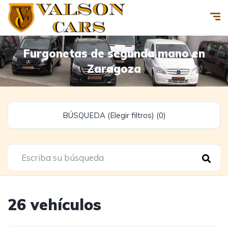
Furgonetas de segunda mano en
Zaragoza
BÚSQUEDA (Elegir filtros) (0)
26 vehículos