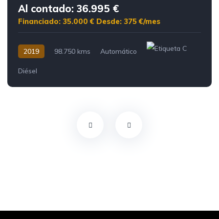
Al contado: 36.995 €
Financiado: 35.000 €
Desde: 375 €/mes
2019
98.750 kms
Automático
Diésel