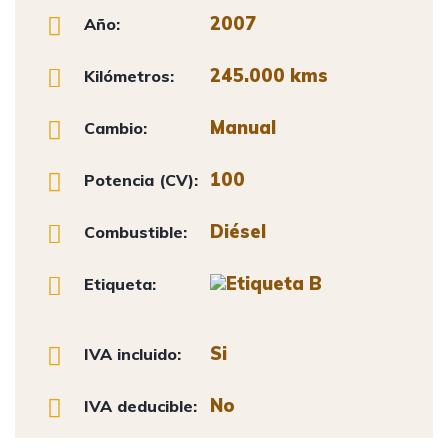
2007
Año:
245.000 kms
Kilómetros:
Manual
Cambio:
100
Potencia (CV):
Diésel
Combustible:
Etiqueta:
Si
IVA incluido:
No
IVA deducible: