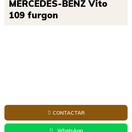
MERCEDES-BENZ Vito
109 furgon
1
/
14
CONTACTAR
WhatsApp